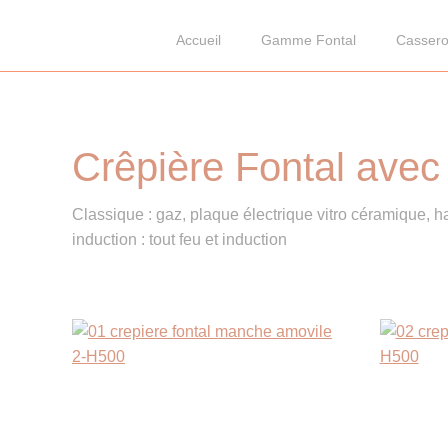
Accueil
Gamme Fontal
Cassero
Crêpière Fontal ave
Classique : gaz, plaque électrique vitro céramique, 
induction : tout feu et induction