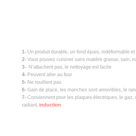
1-
Un produit durable, un fond épais, indéformable et
2-
Vous pouvez cuisiner sans matière grasse, sain, na
3
– N’attachent pas, le nettoyage est facile
4-
Peuvent aller au four
5-
Ne rouillent pas
6-
Gain de place, les manches sont amovibles, le ran
7-
Conviennent pour les plaques électriques, le gaz, 
radiant,
induction