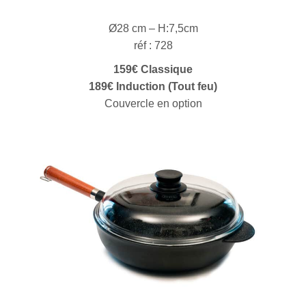
Ø28 cm – H:7,5cm
réf : 728
159€ Classique
189€ Induction (Tout feu)
Couvercle en option