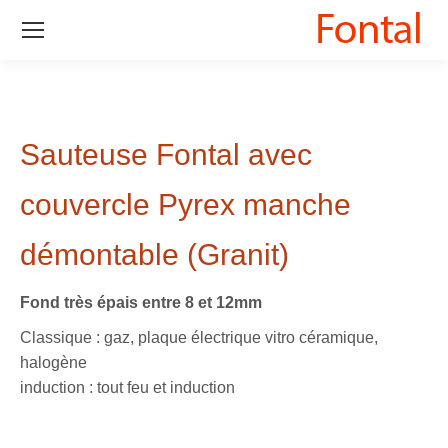
Sauteuse Fontal avec
couvercle Pyrex manche
démontable (Granit)
Fond très épais entre 8 et 12mm
Classique : gaz, plaque électrique vitro céramique,
halogène
induction : tout feu et induction