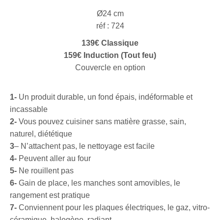
Ø24 cm
réf : 724
139€ Classique
159€ Induction (Tout feu)
Couvercle en option
1-
Un produit durable, un fond épais, indéformable et
incassable
2-
Vous pouvez cuisiner sans matière grasse, sain,
naturel, diététique
3
– N’attachent pas, le nettoyage est facile
4-
Peuvent aller au four
5-
Ne rouillent pas
6-
Gain de place, les manches sont amovibles, le
rangement est pratique
7-
Conviennent pour les plaques électriques, le gaz, vitro-
céramique, halogène, radiant