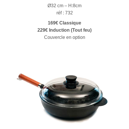
Ø32 cm – H:8cm
réf : 732
169€ Classique
229€ Induction (Tout feu)
Couvercle en option